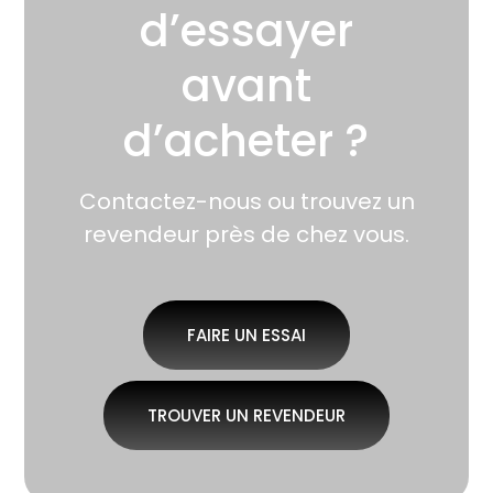
d’essayer
avant
d’acheter ?
Contactez-nous ou trouvez un
revendeur près de chez vous.
FAIRE UN ESSAI
TROUVER UN REVENDEUR