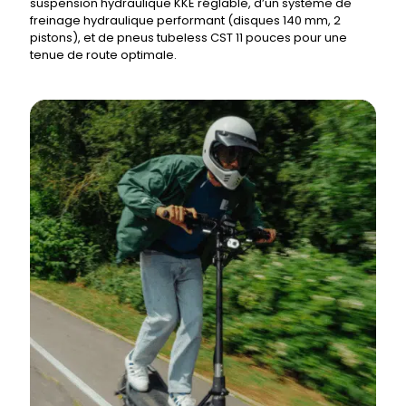
suspension hydraulique KKE réglable, d’un système de
freinage hydraulique performant (disques 140 mm, 2
pistons), et de pneus tubeless CST 11 pouces pour une
tenue de route optimale.