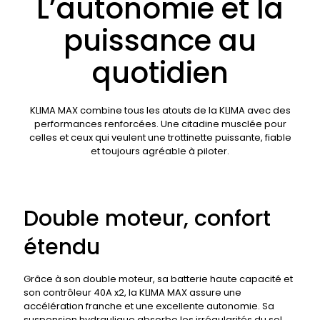
L’autonomie et la
puissance au
quotidien
KLIMA MAX combine tous les atouts de la KLIMA avec des
performances renforcées. Une citadine musclée pour
celles et ceux qui veulent une trottinette puissante, fiable
et toujours agréable à piloter.
Double moteur, confort
étendu
Grâce à son double moteur, sa batterie haute capacité et
son contrôleur 40A x2, la KLIMA MAX assure une
accélération franche et une excellente autonomie. Sa
suspension hydraulique absorbe les irrégularités du sol